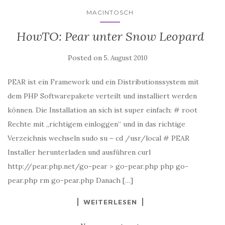
MACINTOSCH
HowTO: Pear unter Snow Leopard
Posted on
5. August 2010
PEAR ist ein Framework und ein Distributionssystem mit
dem PHP Softwarepakete verteilt und installiert werden
können. Die Installation an sich ist super einfach: # root
Rechte mit „richtigem einloggen“ und in das richtige
Verzeichnis wechseln sudo su – cd /usr/local # PEAR
Installer herunterladen und ausführen curl
http://pear.php.net/go-pear > go-pear.php php go-
pear.php rm go-pear.php Danach […]
WEITERLESEN