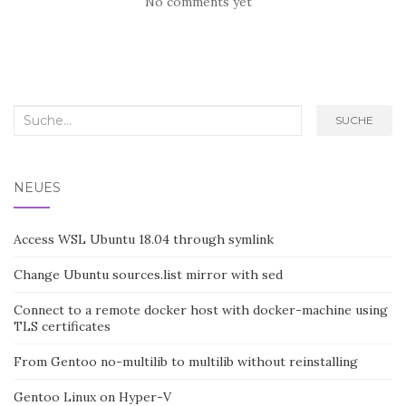
No comments yet
Search
SUCHE
for:
NEUES
Access WSL Ubuntu 18.04 through symlink
Change Ubuntu sources.list mirror with sed
Connect to a remote docker host with docker-machine using
TLS certificates
From Gentoo no-multilib to multilib without reinstalling
Gentoo Linux on Hyper-V