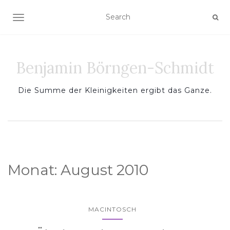
TOGGLE NAVIGATION
Benjamin Börngen-Schmidt
Die Summe der Kleinigkeiten ergibt das Ganze.
Monat:
August 2010
MACINTOSCH