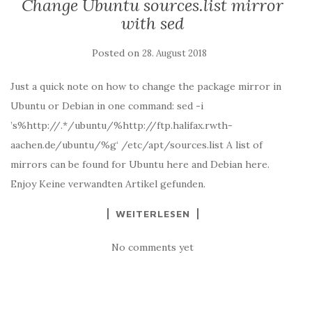
Change Ubuntu sources.list mirror
with sed
Posted on
28. August 2018
Just a quick note on how to change the package mirror in
Ubuntu or Debian in one command: sed -i
’s%http://.*/ubuntu/%http://ftp.halifax.rwth-
aachen.de/ubuntu/%g‘ /etc/apt/sources.list A list of
mirrors can be found for Ubuntu here and Debian here.
Enjoy Keine verwandten Artikel gefunden.
WEITERLESEN
No comments yet