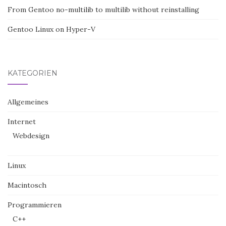
From Gentoo no-multilib to multilib without reinstalling
Gentoo Linux on Hyper-V
KATEGORIEN
Allgemeines
Internet
Webdesign
Linux
Macintosch
Programmieren
C++