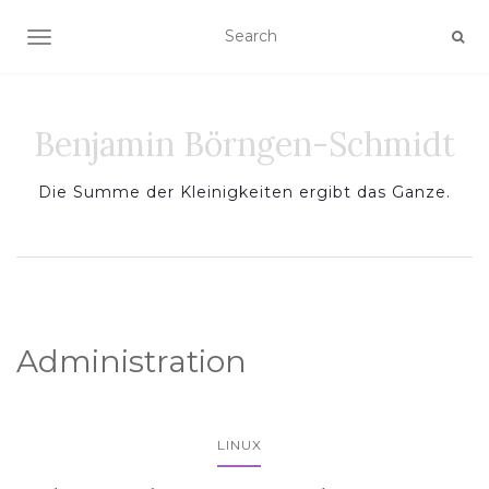
TOGGLE NAVIGATION
Benjamin Börngen-Schmidt
Die Summe der Kleinigkeiten ergibt das Ganze.
Administration
LINUX