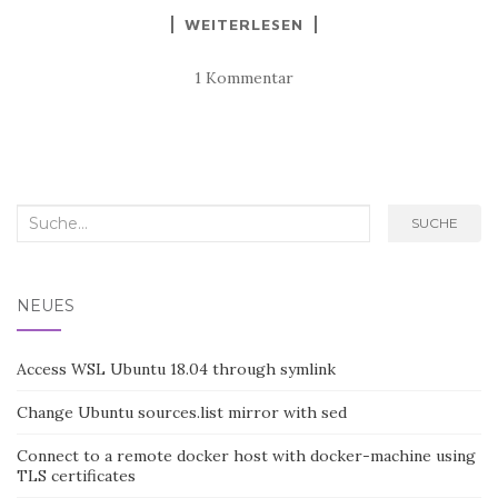
WEITERLESEN
1 Kommentar
Search
SUCHE
for:
NEUES
Access WSL Ubuntu 18.04 through symlink
Change Ubuntu sources.list mirror with sed
Connect to a remote docker host with docker-machine using
TLS certificates