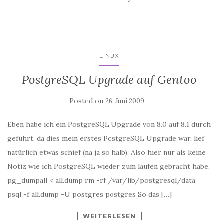
LINUX
PostgreSQL Upgrade auf Gentoo
Posted on
26. Juni 2009
Eben habe ich ein PostgreSQL Upgrade von 8.0 auf 8.1 durch
geführt, da dies mein erstes PostgreSQL Upgrade war, lief
natürlich etwas schief (na ja so halb). Also hier nur als keine
Notiz wie ich PostgreSQL wieder zum laufen gebracht habe.
pg_dumpall < all.dump rm -rf /var/lib/postgresql/data
psql -f all.dump -U postgres postgres So das […]
WEITERLESEN