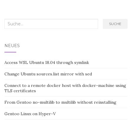
Search
SUCHE
for:
NEUES
Access WSL Ubuntu 18.04 through symlink
Change Ubuntu sources.list mirror with sed
Connect to a remote docker host with docker-machine using
TLS certificates
From Gentoo no-multilib to multilib without reinstalling
Gentoo Linux on Hyper-V