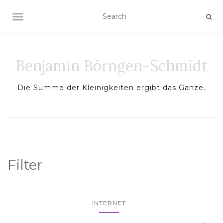
TOGGLE NAVIGATION
Benjamin Börngen-Schmidt
Die Summe der Kleinigkeiten ergibt das Ganze.
Filter
INTERNET