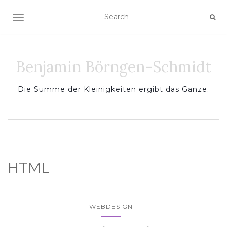
TOGGLE NAVIGATION
Benjamin Börngen-Schmidt
Die Summe der Kleinigkeiten ergibt das Ganze.
HTML
WEBDESIGN