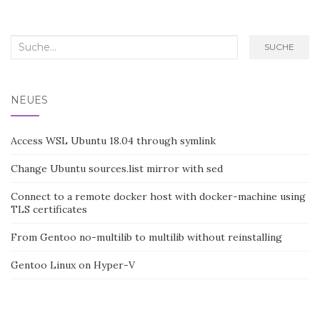
Search
SUCHE
for:
NEUES
Access WSL Ubuntu 18.04 through symlink
Change Ubuntu sources.list mirror with sed
Connect to a remote docker host with docker-machine using
TLS certificates
From Gentoo no-multilib to multilib without reinstalling
Gentoo Linux on Hyper-V