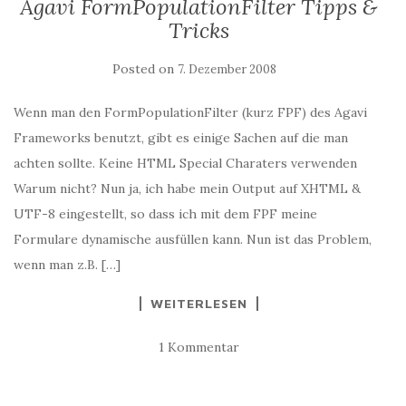
Agavi FormPopulationFilter Tipps &
Tricks
Posted on
7. Dezember 2008
Wenn man den FormPopulationFilter (kurz FPF) des Agavi
Frameworks benutzt, gibt es einige Sachen auf die man
achten sollte. Keine HTML Special Charaters verwenden
Warum nicht? Nun ja, ich habe mein Output auf XHTML &
UTF-8 eingestellt, so dass ich mit dem FPF meine
Formulare dynamische ausfüllen kann. Nun ist das Problem,
wenn man z.B. […]
WEITERLESEN
1 Kommentar