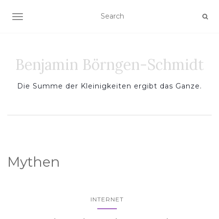
TOGGLE NAVIGATION
Benjamin Börngen-Schmidt
Die Summe der Kleinigkeiten ergibt das Ganze.
Mythen
INTERNET