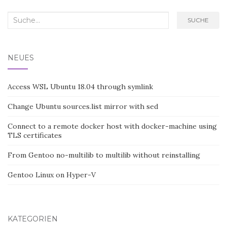
Search
SUCHE
for:
NEUES
Access WSL Ubuntu 18.04 through symlink
Change Ubuntu sources.list mirror with sed
Connect to a remote docker host with docker-machine using
TLS certificates
From Gentoo no-multilib to multilib without reinstalling
Gentoo Linux on Hyper-V
KATEGORIEN