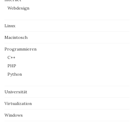
Webdesign
Linux
Macintosch
Programmieren
C++
PHP
Python
Universität
Virtualization
Windows