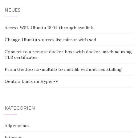
NEUES
Access WSL Ubuntu 18.04 through symlink
Change Ubuntu sources.list mirror with sed
Connect to a remote docker host with docker-machine using
TLS certificates
From Gentoo no-multilib to multilib without reinstalling
Gentoo Linux on Hyper-V
KATEGORIEN
Allgemeines
Internet