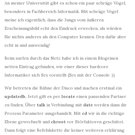
An meiner Universität gibt es schon ein paar schräge Vögel,
besonders in Fachbereich Informatik. Mit schräge Vögel
meine ich eigentlich, dass die Jungs vom äußeren
Erscheinungsbild echt den Eindruck erwecken, als würden
Sie nichts anderes als den Computer kennen. Den dafür aber
echt in und auswendig!
Beim surfen durch das Netz habe ich in einem Blogeinen
netten Eintrag gefunden, wie einer dieser hardcore
Informatiker sich Sex vorstellt (Sex mit der Console :))
Wir betreten die Bühne der Disco und machen erstmal ein
updatedb.
Jetzt gilt es per
locate
einen passenden Partner
zu finden. Über
talk
in Verbindung mit
date
werden dann dir
Prozess Parameter ausgehandelt. Mit
cd
wir in die richtige
Ebene gewechselt und
chroot
vor Störfaktoren geschützt.
Dann folgt eine Befehlskette die keiner weiteren erklärung